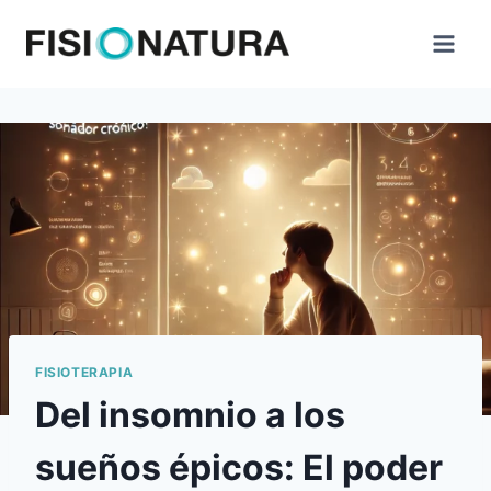
Saltar
al
contenido
FISIOTERAPIA
Del insomnio a los
sueños épicos: El poder