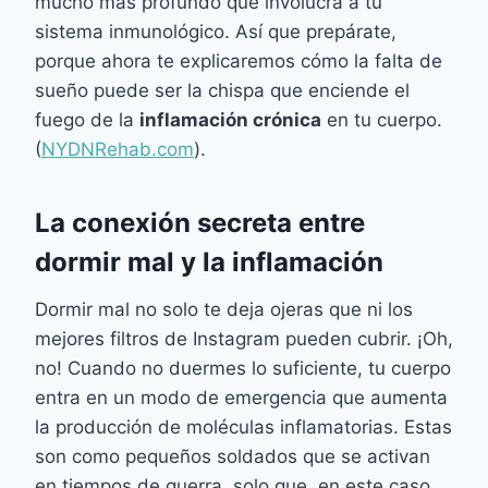
mucho más profundo que involucra a tu
sistema inmunológico. Así que prepárate,
porque ahora te explicaremos cómo la falta de
sueño puede ser la chispa que enciende el
fuego de la
inflamación crónica
en tu cuerpo.
(
NYDNRehab.com
).
L
a conexión secreta entre
dormir mal y la inflamación
Dormir mal no solo te deja ojeras que ni los
mejores filtros de Instagram pueden cubrir. ¡Oh,
no! Cuando no duermes lo suficiente, tu cuerpo
entra en un modo de emergencia que aumenta
la producción de moléculas inflamatorias. Estas
son como pequeños soldados que se activan
en tiempos de guerra, solo que, en este caso,