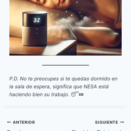
P.D. No te preocupes si te quedas dormido en
la sala de espera, significa que NESA está
haciendo bien su trabajo.
😴💤
Navegación
ANTERIOR
SIGUIENTE