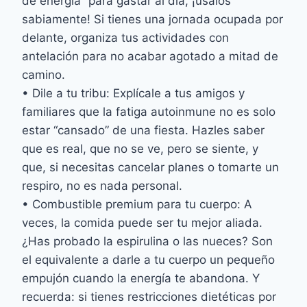
de energía” para gastar al día, ¡úsalos
sabiamente! Si tienes una jornada ocupada por
delante, organiza tus actividades con
antelación para no acabar agotado a mitad de
camino.
• Dile a tu tribu: Explícale a tus amigos y
familiares que la fatiga autoinmune no es solo
estar “cansado” de una fiesta. Hazles saber
que es real, que no se ve, pero se siente, y
que, si necesitas cancelar planes o tomarte un
respiro, no es nada personal.
• Combustible premium para tu cuerpo: A
veces, la comida puede ser tu mejor aliada.
¿Has probado la espirulina o las nueces? Son
el equivalente a darle a tu cuerpo un pequeño
empujón cuando la energía te abandona. Y
recuerda: si tienes restricciones dietéticas por