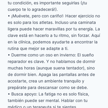
tu condición, es importante seguirlas (¡tu
cuerpo te lo agradecerá!).
• ¡Muévete, pero con cariño!: Hacer ejercicio no
es solo para los atletas. Incluso una caminata
ligera puede hacer maravillas por tu energía. La
clave está en hacerlo a tu ritmo, sin forzar. Aquí
en la clínica, podemos ayudarte a encontrar la
rutina que mejor se adapte a ti.
• Duerme como un oso en invierno: El sueño
reparador es clave. Y no hablamos de dormir
muchas horas (aunque suena tentador), sino
de dormir bien. Apaga las pantallas antes de
acostarte, crea un ambiente tranquilo y
prepárate para descansar como se debe.
• Busca apoyo: La fatiga no es solo física,
también puede ser mental. Hablar con tu
médico o un terapeuta si te sientes