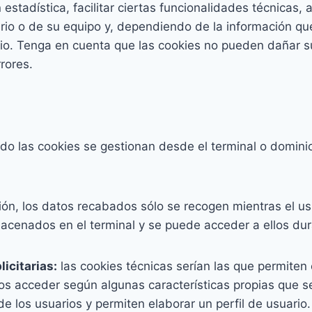
 estadística, facilitar ciertas funcionalidades técnicas
io o de su equipo y, dependiendo de la información que
rio. Tenga en cuenta que las cookies no pueden dañar s
rrores.
o las cookies se gestionan desde el terminal o dominio
ión, los datos recabados sólo se recogen mientras el u
lmacenados en el terminal y se puede acceder a ellos d
icitarias:
las cookies técnicas serían las que permiten 
ios acceder según algunas características propias que s
 los usuarios y permiten elaborar un perfil de usuario. 