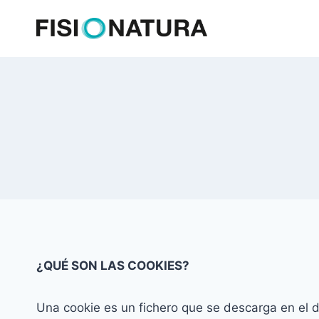
Saltar
al
contenido
¿QUÉ SON LAS COOKIES?
Una cookie es un fichero que se descarga en el 