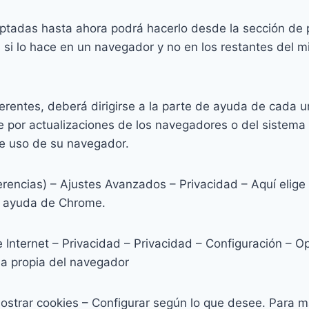
ceptadas hasta ahora podrá hacerlo desde la sección de 
si lo hace en un navegador y no en los restantes del mi
ntes, deberá dirigirse a la parte de ayuda de cada uno
por actualizaciones de los navegadores o del sistema op
e uso de su navegador.
encias) – Ajustes Avanzados – Privacidad – Aquí elige si
la ayuda de Chrome.
de Internet – Privacidad – Privacidad – Configuración –
da propia del navegador
 Mostrar cookies – Configurar según lo que desee. Para 