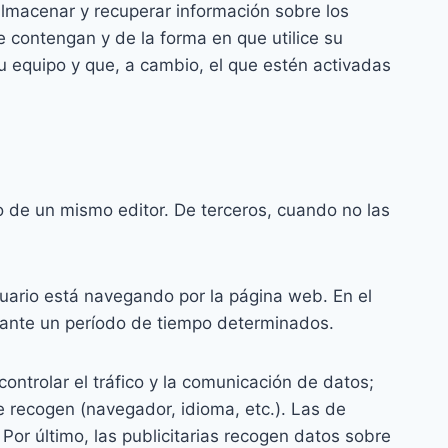
, almacenar y recuperar información sobre los
 contengan y de la forma en que utilice su
u equipo y que, a cambio, el que estén activadas
 de un mismo editor. De terceros, cuando no las
suario está navegando por la página web. En el
urante un período de tiempo determinados.
controlar el tráfico y la comunicación de datos;
e recogen (navegador, idioma, etc.). Las de
Por último, las publicitarias recogen datos sobre