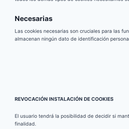
Necesarias
Las cookies necesarias son cruciales para las fun
almacenan ningún dato de identificación persona
REVOCACIÓN INSTALACIÓN DE COOKIES
El usuario tendrá la posibilidad de decidir si ma
finalidad.