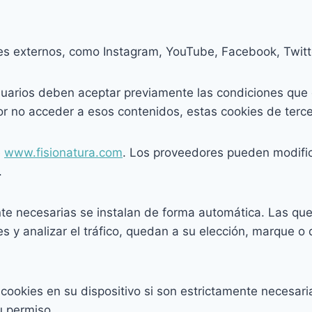
s externos, como Instagram, YouTube, Facebook, Twitte
suarios deben aceptar previamente las condiciones que es
por no acceder a esos contenidos, estas cookies de terce
e
www.fisionatura.com
. Los proveedores pueden modifi
.
nte necesarias se instalan de forma automática. Las que
es y analizar el tráfico, quedan a su elección, marque o
okies en su dispositivo si son estrictamente necesaria
u permiso.