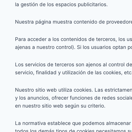
la gestión de los espacios publicitarios.
Nuestra página muestra contenido de proveedore
Para acceder a los contenidos de terceros, los u
ajenas a nuestro control). Si los usuarios optan 
Los servicios de terceros son ajenos al control d
servicio, finalidad y utilización de las cookies, etc
Nuestro sitio web utiliza cookies. Las estrictame
y los anuncios, ofrecer funciones de redes social
en nuestro sitio web según su criterio.
La normativa establece que podemos almacenar co
todos los demás tipos de cookies necesitamos s