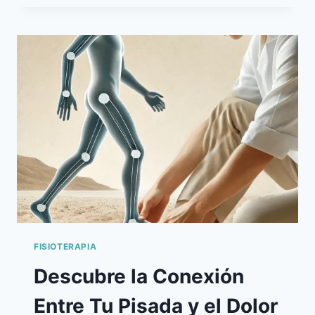
SUPERPODER
OCULTO
(¡Y
CÓMO
DESPERTARLO
CON
FISIOTERAPIA!)
FISIOTERAPIA
Descubre la Conexión
Entre Tu Pisada y el Dolor