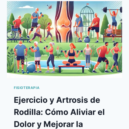
TU
PISADA
Y
EL
DOLOR
DE
ESPALDA
FISIOTERAPIA
Ejercicio y Artrosis de
Rodilla: Cómo Aliviar el
Dolor y Mejorar la