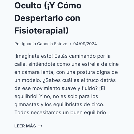
Oculto (¡Y Cómo
Despertarlo con
Fisioterapia!)
Por
Ignacio Candela Esteve
04/09/2024
¡Imagínate esto! Estás caminando por la
calle, sintiéndote como una estrella de cine
en cámara lenta, con una postura digna de
un modelo. ¿Sabes cuál es el truco detrás
de ese movimiento suave y fluido? ¡El
equilibrio! Y no, no es solo para los
gimnastas y los equilibristas de circo.
Todos necesitamos un buen equilibrio…
EQUILIBRIO:
LEER MÁS
TU