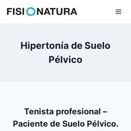
Saltar
al
contenido
Hipertonía de Suelo
Pélvico
Tenista profesional –
Paciente de Suelo Pélvico.